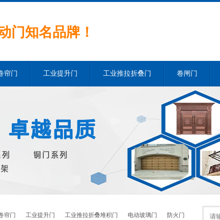
动门知名品牌！
卷帘门
工业提升门
工业推拉折叠门
卷闸门
卷帘门
工业提升门
工业推拉折叠堆积门
电动玻璃门
防火门