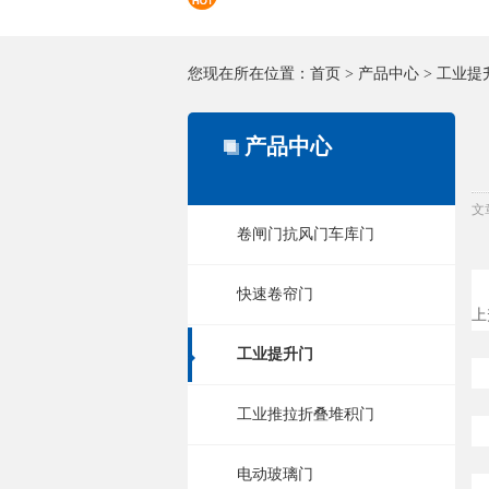
您现在所在位置：
首页
>
产品中心
>
工业提
产品中心
文
卷闸门抗风门车库门
快速卷帘门
上
工业提升门
工业推拉折叠堆积门
电动玻璃门