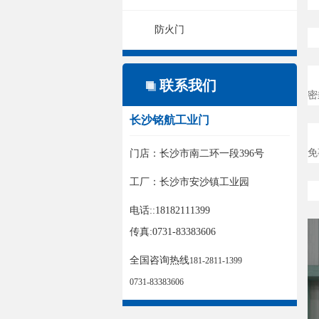
防火门
联系我们
密
长沙铭航工业门
免
门店：长沙市南二环一段396号
工厂：长沙市安沙镇工业园
电话::18182111399
传真:0731-83383606
全国咨询热线
181-2811-1399
0731-83383606