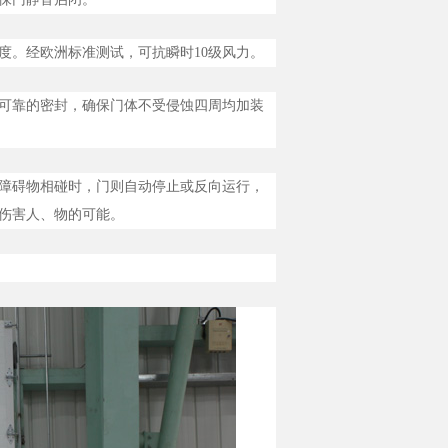
度。经欧洲标准测试，可抗瞬时10级风力。
可靠的密封，确保门体不受侵蚀四周均加装
障碍物相碰时，门则自动停止或反向运行，
伤害人、物的可能。