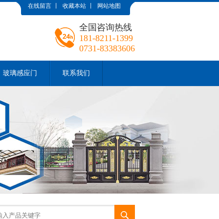
在线留言
丨
收藏本站
丨
网站地图
全国咨询热线
181-8211-1399
0731-83383606
玻璃感应门
联系我们