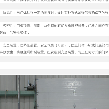
抗风性：当门体达到一定的宽度时，设计有外置式加强筋来确保它的强
气密性：门板顶部、底部、两侧都配有优质橡胶密封条，门板之间亦有
封条，气密性极佳；
安全装置：防坠落装置、安全气囊（可选），防止门体下坠或门底部与
事故发生；防钢丝绳断裂装置、扭簧断裂安全装置。防止任何方式的门体