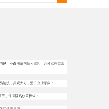
内侧，不占用室内任何空间；充分发挥垂直
易清洗，美观大方，滑升企业形象；
保温层，保温隔热效果极佳；
保门静音启闭。